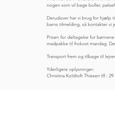
nogen som vil bage boller, pølseh
Derudover har vi brug for hjælp t
barns tilmelding, så kontakter vi 
Prisen for deltagelse for børnene
madpakke til frokost mandag. D
Transport frem og tilbage til lejre
Yderligere oplysninger:
Christina Koldtoft Thiesen tlf.: 29