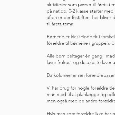
aktiviteter som passer til årets t
på natløb. 0-2 klasse starter med
aften er der festaften, her bliver
til årets tema.
Børnene er klasseinddelt i forskel
forældre til børnene i gruppen, 
Alle børn deltager én gang i ma
laver frokost og de ældste laver a
Da kolonien er ren forældrebaser
Vi har brug for nogle forældre der
man med til at planlægge og udf
men også med de andre forældre 
Hvis man som forældre ikke har mu