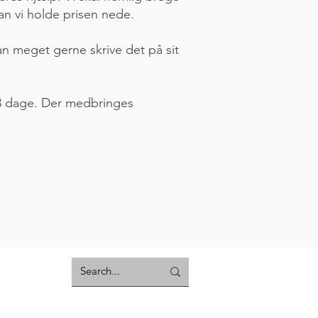
an vi holde prisen nede.
an meget gerne skrive det på sit
e 3 dage. Der medbringes
.