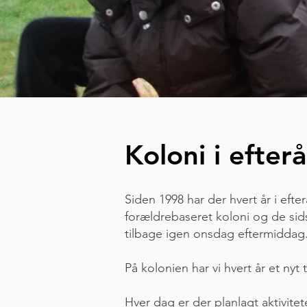
Koloni i efter
Siden 1998 har der hvert år i efte
forældrebaseret koloni og de si
tilbage igen onsdag eftermiddag
På kolonien har vi hvert år et nyt
Hver dag er der planlagt aktivite