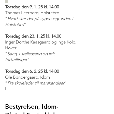
Torsdag den 9. 1. 25 kl. 14.00
Thomas Leerberg, Holstebro
”
Hvad sker der på sygehusgrunden i
Holstebro
”
Torsdag den 23. 1. 25 kl. 14.00
Inger Dorthe Kaasgaard og Inge Kold,
Hover
”
Sang + fællessang og lidt
fortællinger
”
Torsdag den 6. 2. 25 kl. 14.00
Ole Bøndergaard, Idom
”
Fra skoleleder til marskandiser
”
l
Bestyrelsen, Idom-