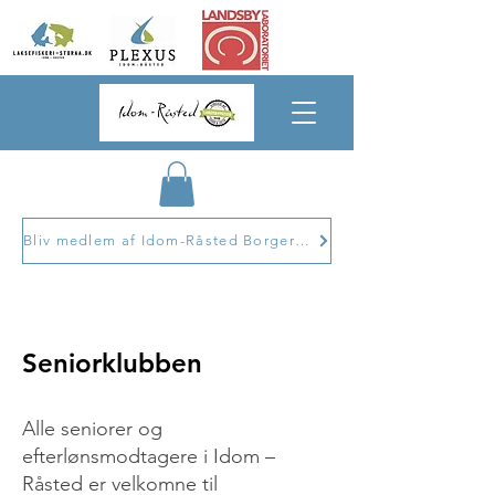
Bliv medlem af Idom-Råsted Borgerforening
Seniorklubben
Alle seniorer og
efterlønsmodtagere i Idom –
Råsted er velkomne til