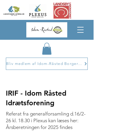
Bliv medlem af Idom-Råsted Borgerforening
IRIF - Idom Råsted
Idrætsforening
Referat fra generalforsamling d.16/2-
26 kl. 18.30 i Plexus kan læses her:
​Årsberetningen for 2025 findes