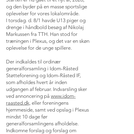
og den byder på en masse sportslige
oplevelser for vores lokalområde.
I torsdag. d. 8/1 havde U13 piger og
drenge i håndbold besøg af Nikolaj
Markussen fra TTH. Han stod for
træningen i Plexus, og det var en skøn
oplevelse for de unge spillere.
Der indkaldes til ordinær
generalforsamling i Idom-Råsted
Støtteforening og Idom-Råsted IF,
som afholdes hvert år inden
udgangen af februar. Indvarsling sker
ved annoncering på
www.idom-
raasted.dk,
eller foreningens
hjemmeside, samt ved opslag i Plexus
mindst 10 dage før
generalforsamlingens afholdelse.
Indkomne forslag og forslag om