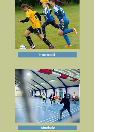
Fodbold
Håndbold