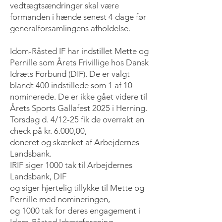
vedtægtsændringer skal være
formanden i hænde senest 4 dage før
generalforsamlingens afholdelse.
Idom-Råsted IF har indstillet Mette og
Pernille som Årets Frivillige hos Dansk
Idræts Forbund (DIF). De er valgt
blandt 400 indstillede som 1 af 10
nominerede. De er ikke gået videre til
Årets Sports Gallafest 2025 i Herning.
Torsdag d. 4/12-25 fik de overrakt en
check på kr. 6.000,00,
doneret og skænket af Arbejdernes
Landsbank.
IRIF siger 1000 tak til Arbejdernes
Landsbank, DIF
og siger hjertelig tillykke til Mette og
Pernille med nomineringen,
og 1000 tak for deres engagement i
Idom-Råsted Idrætsforening