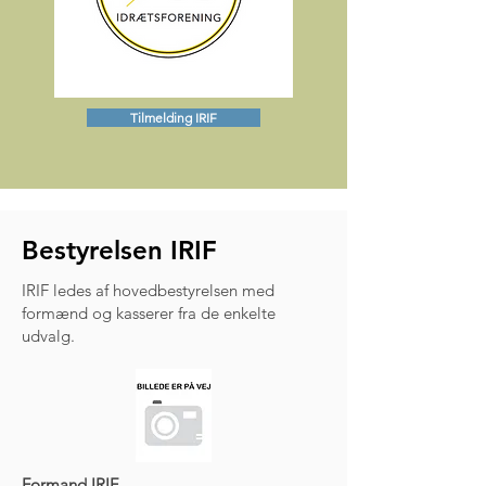
Tilmelding IRIF
Bestyrelsen IRIF
IRIF ledes af hovedbestyrelsen med
formænd og kasserer fra de enkelte
udvalg.
Formand IRIF