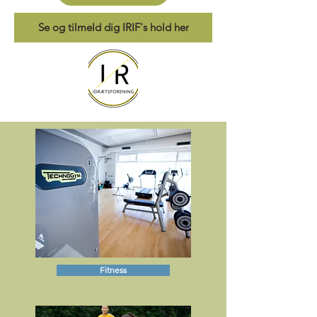
Se og tilmeld dig IRIF's hold her
Fitness