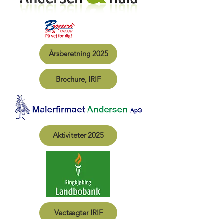
Årsberetning 2025
Brochure, IRIF
Aktiviteter 2025
Vedtægter IRIF