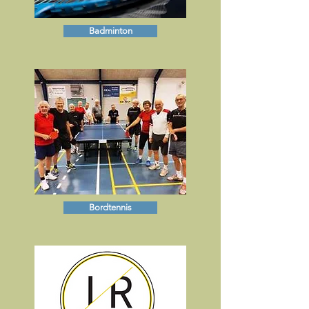
Badminton
Bordtennis