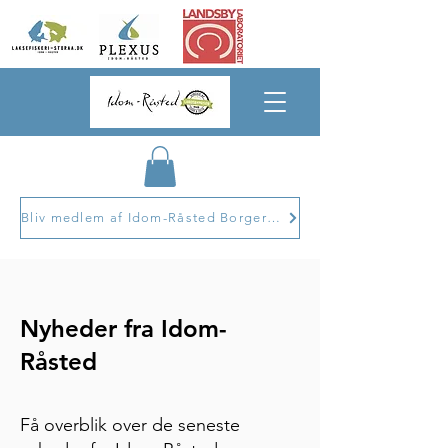
Bliv medlem af Idom-Råsted Borgerforening
Nyheder fra Idom-
Råsted
Få overblik over de seneste