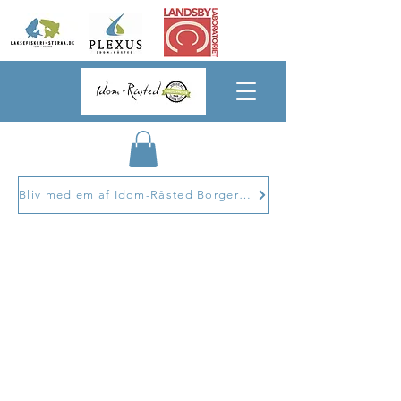
Bliv medlem af Idom-Råsted Borgerforening