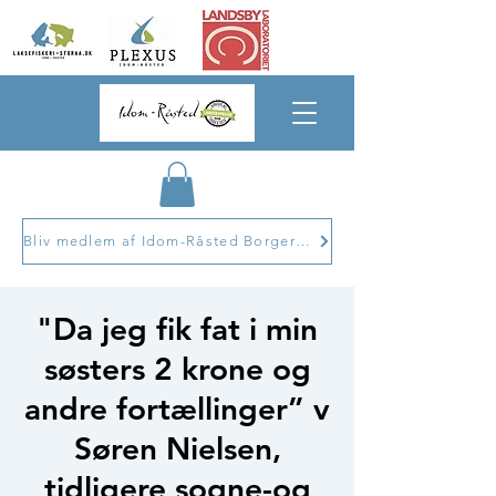
Bliv medlem af Idom-Råsted Borgerforening
"Da jeg fik fat i min
søsters 2 krone og
andre fortællinger” v
Søren Nielsen,
tidligere sogne-og