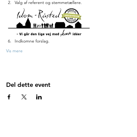
Valg af referent og stemmetællere.
Bestyrelsens fremlæggelse af 
årsberetning for det senest forløbne år.
Forelæggelse af årsrapport til 
godkendelse med påtegning af revisor.
Fastlæggelse af kontingent.
Indkomne forslag.
Vis mere
Del dette event